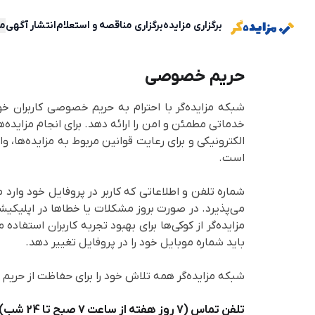
برگزاری مزایده‌
برگزاری مناقصه و استعلام
انتشار آگهی
مش
حریم خصوصی
شبکه مزایده‌گر
با احترام به حریم خصوصی کاربران خود،
خدماتی مطمئن و امن را ارائه دهد. برای انجام مزایده‌
الکترونیکی و برای رعایت قوانین مربوط به مزایده‌ها،
است.
شماره تلفن و اطلاعاتی که کاربر در پروفایل خود وارد 
می‌پذیرد. در صورت بروز مشکلات یا خطاها در اپلیکیش
مزایده‌گر
از کوکی‌ها برای بهبود تجربه کاربران استفاده
باید شماره موبایل خود را در پروفایل تغییر دهد.
شبکه مزایده‌گر
همه تلاش خود را برای حفاظت از حریم خ
تلفن تماس (7 روز هفته از ساعت 7 صبح تا 24 شب):