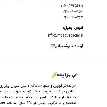
021-28425665
09900900957
09900900767
آدرس ایمیل:
info@mozayedegar.ir
ارتباط با پشتیبانی
مزایده‌گر اولین و تنها سامانه دانش بنیان برگزاری
آنلاین در کشور می‌باشد که توسط شرکت اندیشه
شبکه ارتباطات یاس توسعه داده شده‌است
محصول با ترکیب بیش از 30 سال سا